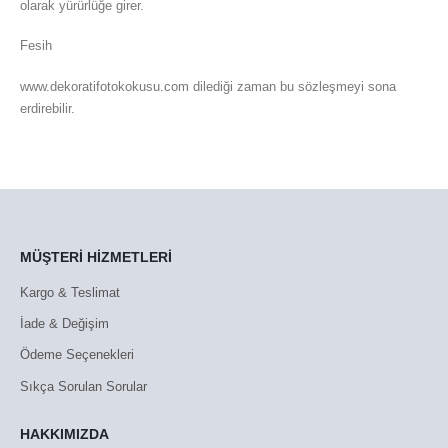
olarak yürürlüğe girer.
Fesih
www.dekoratifotokokusu.com dilediği zaman bu sözleşmeyi sona
erdirebilir.
MÜŞTERİ HİZMETLERİ
Kargo & Teslimat
İade & Değişim
Ödeme Seçenekleri
Sıkça Sorulan Sorular
HAKKIMIZDA