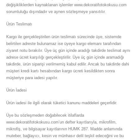
değişikliklerden kaynaklanan işlemler www.dekoratifotokokusu.com
sorumluluğu dışındadır ve aynen sözleşmeye yansıtılır.
Ürün Teslimatı
Kargo ile gerçekleştirilen ürün teslimatı sürecinde üye, sistemde
belirtilen adreste bulunamaz ise üyeye kargo elemanı tarafından
ziyaret notu bırakılır. Üye üç gün içinde aradığı takdirde teslimat aynı
adrese ücret karşılığı gerçekleştirilir. Üye üç gün içinde aramadığı
takdirde, ürün siparişi verilmemiş kabul edilir. Ancak bu takdirde dahi
müşteri kredi kartı hesabından kargo ücreti kesildikten sonra
müşteriye para iadesi yapılır.
Ürün İadesi
Ürün iadesi ile ilgili olarak tüketici kanunu maddeleri geçerlidir.
Üye bu sözleşmeden doğabilecek itilaflarda
www.dekoratifotokokusu.com’un defter kayıtlarıyla, mikrofilm,
mikrofiş, ve bilgisayar kayıtlarının HUMK 287. Madde anlamında
muteber, bağlayıcı, kesin ve münhasır delil teşkil edeceğini ve bu