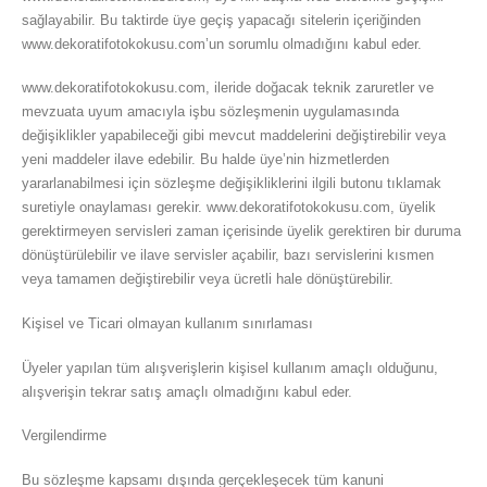
sağlayabilir. Bu taktirde üye geçiş yapacağı sitelerin içeriğinden
www.dekoratifotokokusu.com’un sorumlu olmadığını kabul eder.
www.dekoratifotokokusu.com, ileride doğacak teknik zaruretler ve
mevzuata uyum amacıyla işbu sözleşmenin uygulamasında
değişiklikler yapabileceği gibi mevcut maddelerini değiştirebilir veya
yeni maddeler ilave edebilir. Bu halde üye’nin hizmetlerden
yararlanabilmesi için sözleşme değişikliklerini ilgili butonu tıklamak
suretiyle onaylaması gerekir. www.dekoratifotokokusu.com, üyelik
gerektirmeyen servisleri zaman içerisinde üyelik gerektiren bir duruma
dönüştürülebilir ve ilave servisler açabilir, bazı servislerini kısmen
veya tamamen değiştirebilir veya ücretli hale dönüştürebilir.
Kişisel ve Ticari olmayan kullanım sınırlaması
Üyeler yapılan tüm alışverişlerin kişisel kullanım amaçlı olduğunu,
alışverişin tekrar satış amaçlı olmadığını kabul eder.
Vergilendirme
Bu sözleşme kapsamı dışında gerçekleşecek tüm kanuni