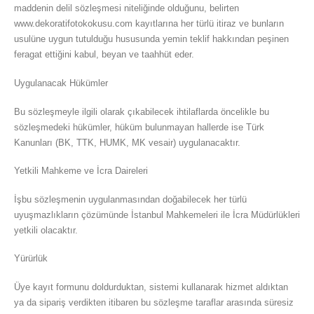
maddenin delil sözleşmesi niteliğinde olduğunu, belirten
www.dekoratifotokokusu.com kayıtlarına her türlü itiraz ve bunların
usulüne uygun tutulduğu hususunda yemin teklif hakkından peşinen
feragat ettiğini kabul, beyan ve taahhüt eder.
Uygulanacak Hükümler
Bu sözleşmeyle ilgili olarak çıkabilecek ihtilaflarda öncelikle bu
sözleşmedeki hükümler, hüküm bulunmayan hallerde ise Türk
Kanunları (BK, TTK, HUMK, MK vesair) uygulanacaktır.
Yetkili Mahkeme ve İcra Daireleri
İşbu sözleşmenin uygulanmasından doğabilecek her türlü
uyuşmazlıkların çözümünde İstanbul Mahkemeleri ile İcra Müdürlükleri
yetkili olacaktır.
Yürürlük
Üye kayıt formunu doldurduktan, sistemi kullanarak hizmet aldıktan
ya da sipariş verdikten itibaren bu sözleşme taraflar arasında süresiz