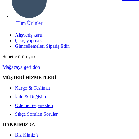
Tüm Ürünler
Alışveriş kartı
Çıkış yapmak
Güncellemeleri Sipariş Edin
Sepette ürün yok.
Mağazaya geri dön
MÜŞTERİ HİZMETLERİ
Kargo & Teslimat
İade & Değişim
Ödeme Seçenekleri
Sıkça Sorulan Sorular
HAKKIMIZDA
Biz Kimiz ?