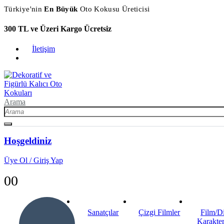
Türkiye'nin
En Büyük
Oto Kokusu Üreticisi
300 TL ve Üzeri Kargo Ücretsiz
İletişim
Arama
Hoşgeldiniz
Üye Ol / Giriş Yap
0
0
Sanatçılar
Çizgi Filmler
Film/Di
Karakter